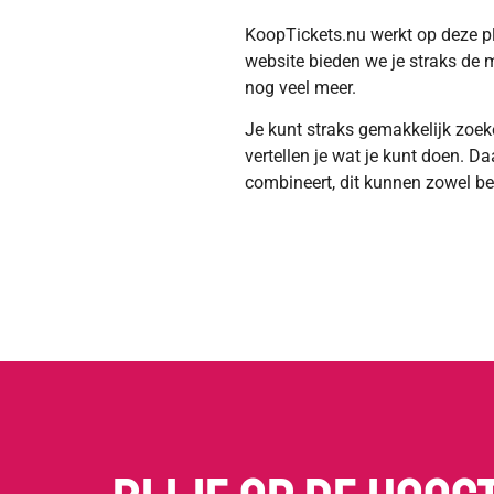
KoopTickets.nu werkt op deze pl
website bieden we je straks de m
nog veel meer.
Je kunt straks gemakkelijk zoeken
vertellen je wat je kunt doen. D
combineert, dit kunnen zowel beta