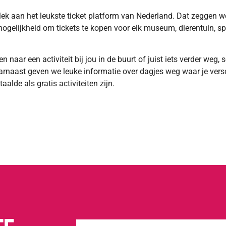
ek aan het leukste ticket platform van Nederland. Dat zeggen 
ogelijkheid om tickets te kopen voor elk museum, dierentuin, spe
 naar een activiteit bij jou in de buurt of juist iets verder weg, s
aarnaast geven we leuke informatie over dagjes weg waar je versc
alde als gratis activiteiten zijn.