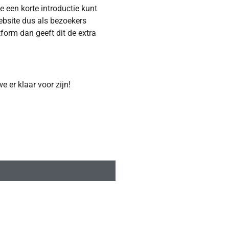
e een korte introductie kunt
website dus als bezoekers
tform dan geeft dit de extra
 er klaar voor zijn!