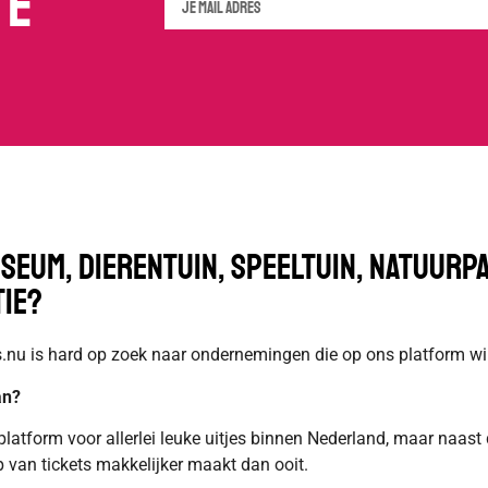
te
useum, dierentuin, speeltuin, natuurpa
tie?
s.nu is hard op zoek naar ondernemingen die op ons platform wi
an?
atform voor allerlei leuke uitjes binnen Nederland, maar naast 
 van tickets makkelijker maakt dan ooit.