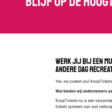
Blijf op de hoog
Werk jij bij een m
andere dag recrea
Yes, wij zoeken jou! KoopTicket
Wat bieden wij ondernemers a
KoopTickets.nu is een verzamelpl
tickets systeem aan wat verkoop