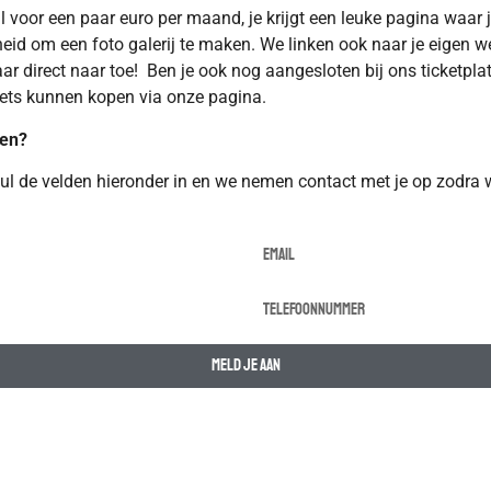
l voor een paar euro per maand, je krijgt een leuke pagina waar j
heid om een foto galerij te maken. We linken ook naar je eigen 
ar direct naar toe! Ben je ook nog aangesloten bij ons ticketpla
kets kunnen kopen via onze pagina.
ten?
ul de velden hieronder in en we nemen contact met je op zodra we
Meld je aan