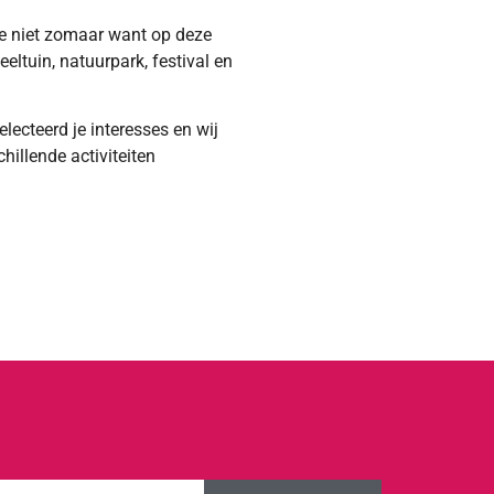
we niet zomaar want op deze
eltuin, natuurpark, festival en
electeerd je interesses en wij
hillende activiteiten