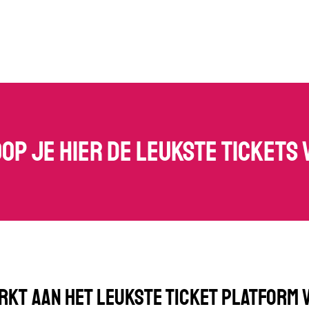
op je hier de leukste tickets
rkt aan het leukste ticket platform 