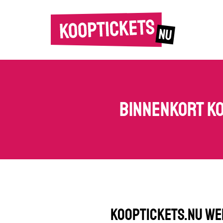
Binnenkort ko
KoopTickets.nu we