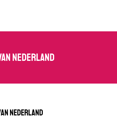
 van Nederland
van nederland