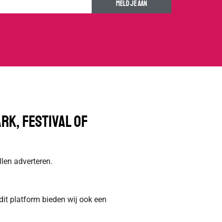
Meld je aan
rk, festival of
llen adverteren.
dit platform bieden wij ook een